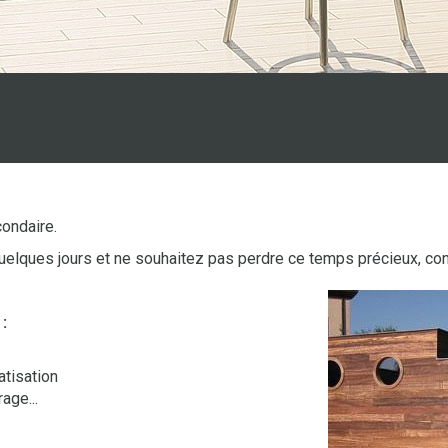
ondaire.
quelques jours et ne souhaitez pas perdre ce temps précieux, con
:
atisation
age...