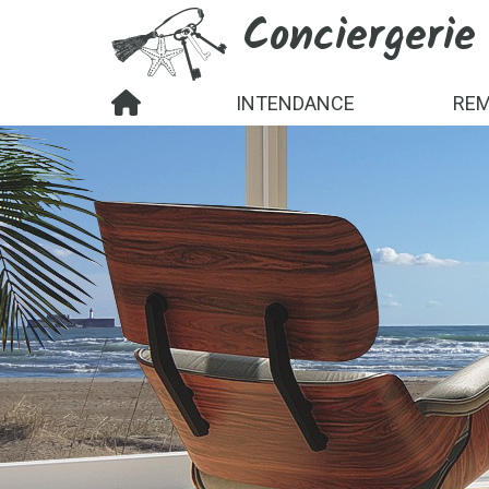
Conciergerie
INTENDANCE
REM