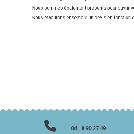
Nous sommes également présents pour ouvrir vot
Nous établirons ensemble un devis en fonction d
06 18 90 27 49